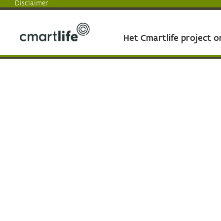
Disclaimer
Het Cmartlife project 