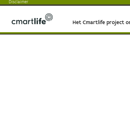
Disclaimer
Het Cmartlife project 