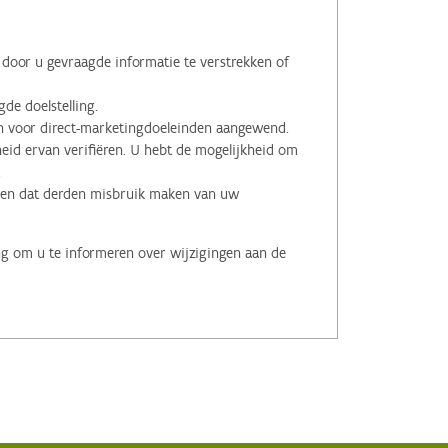
oor u gevraagde informatie te verstrekken of
de doelstelling.
voor direct-marketingdoeleinden aangewend.
id ervan verifiëren. U hebt de mogelijkheid om
.
men dat derden misbruik maken van uw
ng om u te informeren over wijzigingen aan de