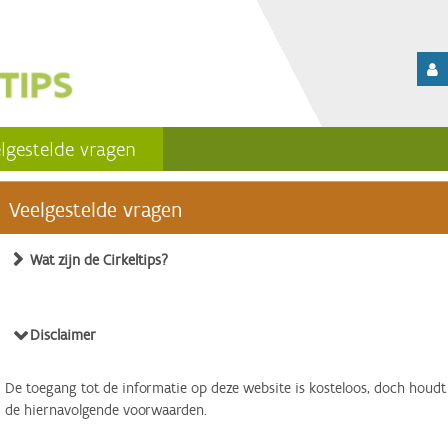
lgestelde vragen
Veelgestelde vragen
Wat zijn de Cirkeltips?
Disclaimer
De toegang tot de informatie op deze website is kosteloos, doch houdt
de hiernavolgende voorwaarden.