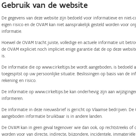
Gebruik van de website
De gegevens van deze website zijn bedoeld voor informatieve en niet-c
eigen risico en de OVAM kan niet aansprakelijk gesteld worden voor on
informatie.
Hoewel de OVAM tracht juiste, volledige en actuele informatie uit betr
de OVAM expliciet noch impliciet enige garantie dat de op deze website
is.
De informatie die op www.cirkeltips.be wordt aangeboden, is bedoeld al
toegespitst op uw persoonlijke situatie. Beslissingen op basis van de i
rekening en risico.
De informatie op www.cirkeltips.be kan onderhevig zijn aan wijziginge
informeren.
De informatie in deze nieuwsbrief is gericht op Vlaamse bedrijven. De
aangeboden informatie bruikbaar is in andere landen.
De OVAM kan in geen geval tegenover wie dan ook, op rechtstreeks of o
worden voor van directe, indirecte, bijzondere, incidentele, immaterië