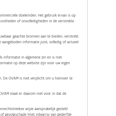
ommerciële doeleinden. Het gebruik ervan is op
juistheden of onvolledigheden in de verstrekte
ouwbaar geachte bronnen aan te bieden, verstrekt
 aangeboden informatie juist, volledig of actueel
s informatie in algemene zin en is niet
nformatie op deze website zijn voor uw eigen
n. De OVAM is niet verplicht om u hierover te
 OVAM staat er daarom niet voor in dat de
nrechtstreekse wijze aansprakelijk gesteld
le of gevolgschade (met inbegrip van gederfde