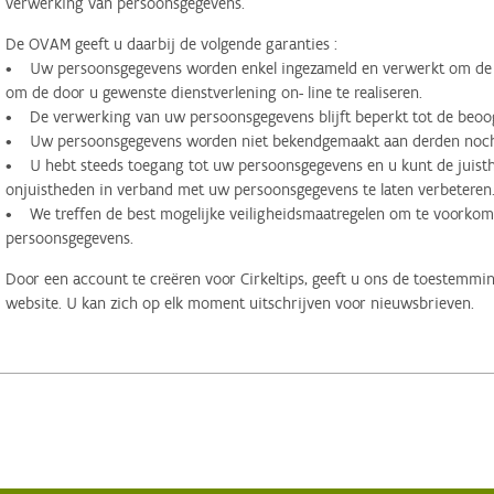
verwerking van persoonsgegevens.
De OVAM geeft u daarbij de volgende garanties :
• Uw persoonsgegevens worden enkel ingezameld en verwerkt om de d
om de door u gewenste dienstverlening on- line te realiseren.
• De verwerking van uw persoonsgegevens blijft beperkt tot de beoog
• Uw persoonsgegevens worden niet bekendgemaakt aan derden noch 
• U hebt steeds toegang tot uw persoonsgegevens en u kunt de juisthe
onjuistheden in verband met uw persoonsgegevens te laten verbeteren
• We treffen de best mogelijke veiligheidsmaatregelen om te voorko
persoonsgegevens.
Door een account te creëren voor Cirkeltips, geeft u ons de toestemmi
website. U kan zich op elk moment uitschrijven voor nieuwsbrieven.