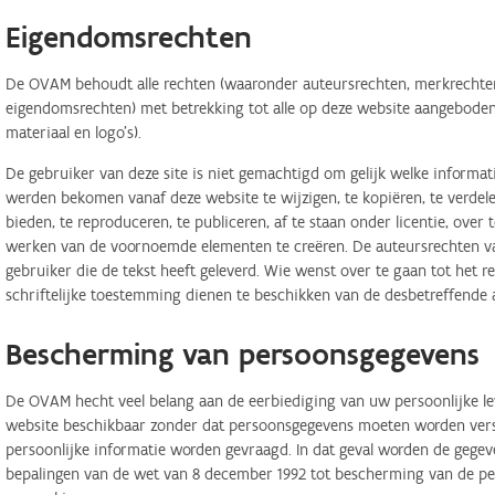
Eigendomsrechten
De OVAM behoudt alle rechten (waaronder auteursrechten, merkrechten,
eigendomsrechten) met betrekking tot alle op deze website aangeboden 
materiaal en logo's).
De gebruiker van deze site is niet gemachtigd om gelijk welke informa
werden bekomen vanaf deze website te wijzigen, te kopiëren, te verdele
bieden, te reproduceren, te publiceren, af te staan onder licentie, ove
werken van de voornoemde elementen te creëren. De auteursrechten van
gebruiker die de tekst heeft geleverd. Wie wenst over te gaan tot het r
schriftelijke toestemming dienen te beschikken van de desbetreffende 
Bescherming van persoonsgegevens
De OVAM hecht veel belang aan de eerbiediging van uw persoonlijke lev
website beschikbaar zonder dat persoonsgegevens moeten worden verstr
persoonlijke informatie worden gevraagd. In dat geval worden de geg
bepalingen van de wet van 8 december 1992 tot bescherming van de per