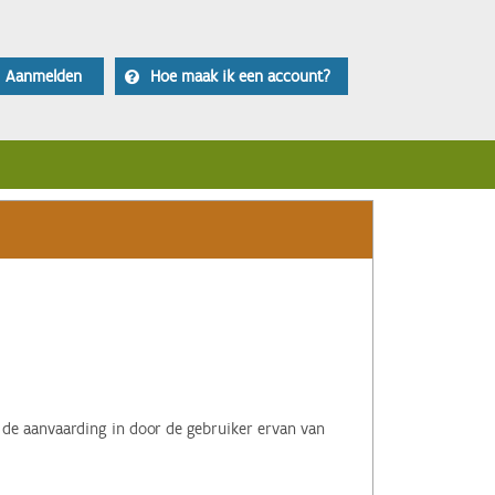
Aanmelden
Hoe maak ik een account?
 de aanvaarding in door de gebruiker ervan van