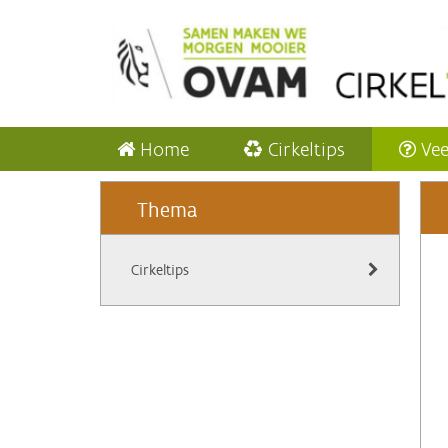
Home
Cirkeltips
Vee
Thema
Cirkeltips