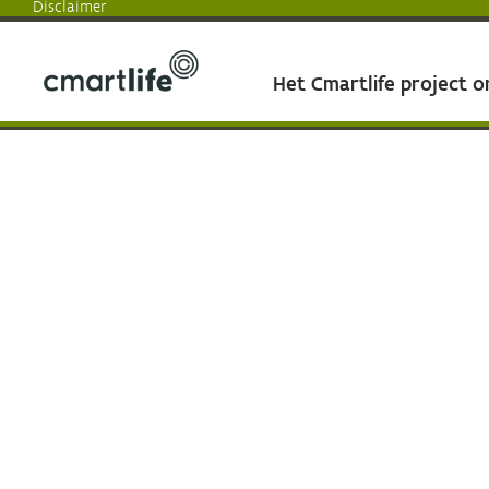
Disclaimer
Het Cmartlife project 