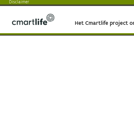
Disclaimer
Het Cmartlife project 