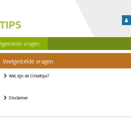
lgestelde vragen
Veelgestelde vragen
Wat zijn de Cirkeltips?
Disclaimer