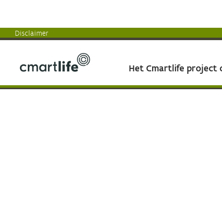
Disclaimer
Het Cmartlife project