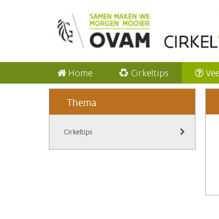
Home
Cirkeltips
Vee
Thema
Cirkeltips