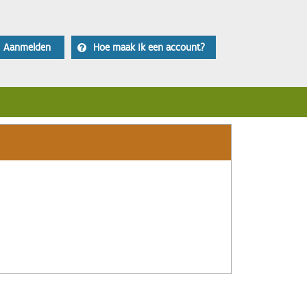
Aanmelden
Hoe maak ik een account?