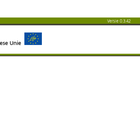
Versie 0.3.42
pese Unie