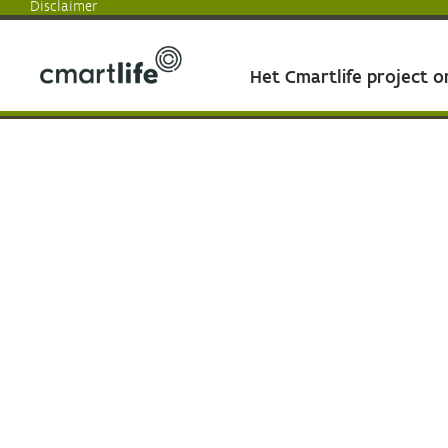
Disclaimer
Het Cmartlife project 