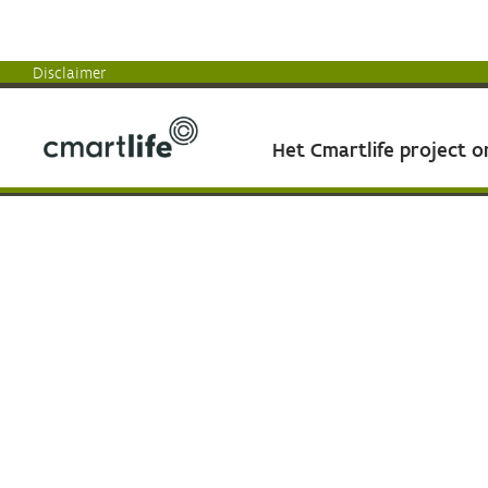
Disclaimer
Het Cmartlife project 