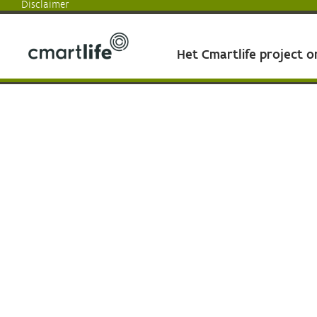
Disclaimer
Het Cmartlife project 