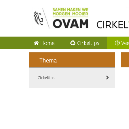
Home
Cirkeltips
Vee
Thema
Cirkeltips