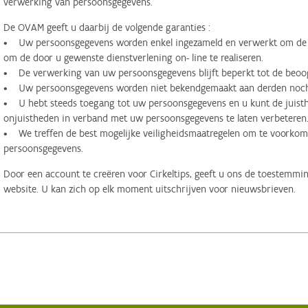
verwerking van persoonsgegevens.
De OVAM geeft u daarbij de volgende garanties :
• Uw persoonsgegevens worden enkel ingezameld en verwerkt om de d
om de door u gewenste dienstverlening on- line te realiseren.
• De verwerking van uw persoonsgegevens blijft beperkt tot de beoog
• Uw persoonsgegevens worden niet bekendgemaakt aan derden noch 
• U hebt steeds toegang tot uw persoonsgegevens en u kunt de juisthe
onjuistheden in verband met uw persoonsgegevens te laten verbeteren
• We treffen de best mogelijke veiligheidsmaatregelen om te voorko
persoonsgegevens.
Door een account te creëren voor Cirkeltips, geeft u ons de toestemmi
website. U kan zich op elk moment uitschrijven voor nieuwsbrieven.