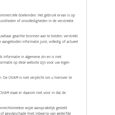
ommerciële doeleinden. Het gebruik ervan is op
juistheden of onvolledigheden in de verstrekte
ouwbaar geachte bronnen aan te bieden, verstrekt
 aangeboden informatie juist, volledig of actueel
s informatie in algemene zin en is niet
nformatie op deze website zijn voor uw eigen
n. De OVAM is niet verplicht om u hierover te
 OVAM staat er daarom niet voor in dat de
nrechtstreekse wijze aansprakelijk gesteld
le of gevolgschade (met inbegrip van gederfde