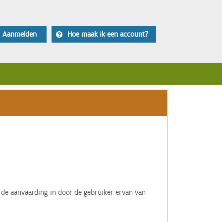
Aanmelden
Hoe maak ik een account?
 de aanvaarding in door de gebruiker ervan van