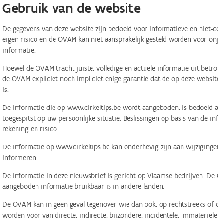
Gebruik van de website
De gegevens van deze website zijn bedoeld voor informatieve en niet-c
eigen risico en de OVAM kan niet aansprakelijk gesteld worden voor on
informatie.
Hoewel de OVAM tracht juiste, volledige en actuele informatie uit betr
de OVAM expliciet noch impliciet enige garantie dat de op deze website
is.
De informatie die op www.cirkeltips.be wordt aangeboden, is bedoeld al
toegespitst op uw persoonlijke situatie. Beslissingen op basis van de i
rekening en risico.
De informatie op www.cirkeltips.be kan onderhevig zijn aan wijziginge
informeren.
De informatie in deze nieuwsbrief is gericht op Vlaamse bedrijven. De
aangeboden informatie bruikbaar is in andere landen.
De OVAM kan in geen geval tegenover wie dan ook, op rechtstreeks of o
worden voor van directe, indirecte, bijzondere, incidentele, immaterië