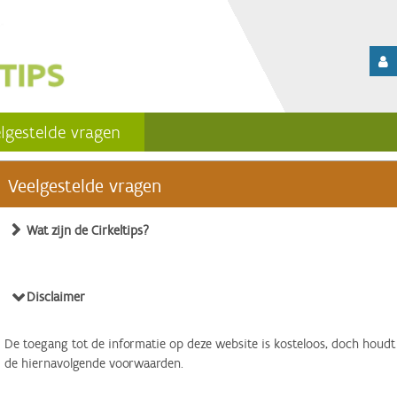
lgestelde vragen
Veelgestelde vragen
Wat zijn de Cirkeltips?
Disclaimer
De toegang tot de informatie op deze website is kosteloos, doch houdt
de hiernavolgende voorwaarden.