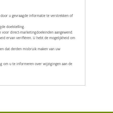
oor u gevraagde informatie te verstrekken of
de doelstelling.
voor direct-marketingdoeleinden aangewend.
id ervan verifiëren. U hebt de mogelijkheid om
.
men dat derden misbruik maken van uw
ng om u te informeren over wijzigingen aan de