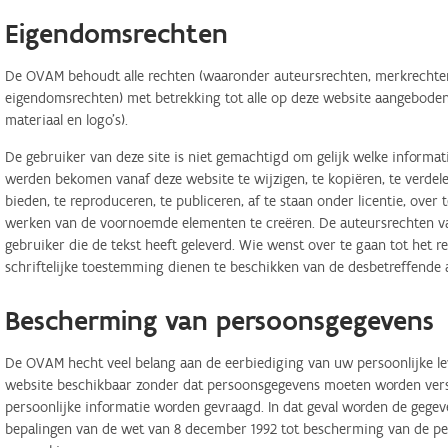
Eigendomsrechten
De OVAM behoudt alle rechten (waaronder auteursrechten, merkrechten,
eigendomsrechten) met betrekking tot alle op deze website aangeboden 
materiaal en logo's).
De gebruiker van deze site is niet gemachtigd om gelijk welke informa
werden bekomen vanaf deze website te wijzigen, te kopiëren, te verdele
bieden, te reproduceren, te publiceren, af te staan onder licentie, ove
werken van de voornoemde elementen te creëren. De auteursrechten van
gebruiker die de tekst heeft geleverd. Wie wenst over te gaan tot het r
schriftelijke toestemming dienen te beschikken van de desbetreffende 
Bescherming van persoonsgegevens
De OVAM hecht veel belang aan de eerbiediging van uw persoonlijke lev
website beschikbaar zonder dat persoonsgegevens moeten worden verstr
persoonlijke informatie worden gevraagd. In dat geval worden de geg
bepalingen van de wet van 8 december 1992 tot bescherming van de per