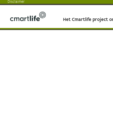
Disclaimer
Het Cmartlife project 