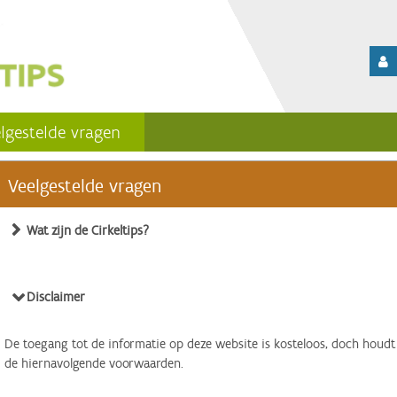
lgestelde vragen
Veelgestelde vragen
Wat zijn de Cirkeltips?
Disclaimer
De toegang tot de informatie op deze website is kosteloos, doch houdt
de hiernavolgende voorwaarden.