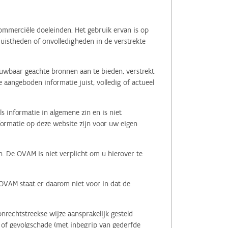
ommerciële doeleinden. Het gebruik ervan is op
juistheden of onvolledigheden in de verstrekte
ouwbaar geachte bronnen aan te bieden, verstrekt
 aangeboden informatie juist, volledig of actueel
s informatie in algemene zin en is niet
nformatie op deze website zijn voor uw eigen
n. De OVAM is niet verplicht om u hierover te
 OVAM staat er daarom niet voor in dat de
nrechtstreekse wijze aansprakelijk gesteld
le of gevolgschade (met inbegrip van gederfde