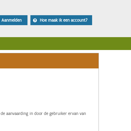
Aanmelden
Hoe maak ik een account?
 de aanvaarding in door de gebruiker ervan van