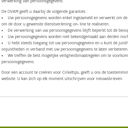
verwerking van persoonsgegevens.
De OVAM geeft u daarbij de volgende garanties :
• Uw persoonsgegevens worden enkel ingezameld en verwerkt om de d
om de door u gewenste dienstverlening on- line te realiseren.
• De verwerking van uw persoonsgegevens blijft beperkt tot de beoog
• Uw persoonsgegevens worden niet bekendgemaakt aan derden noch 
• U hebt steeds toegang tot uw persoonsgegevens en u kunt de juisthe
onjuistheden in verband met uw persoonsgegevens te laten verbeteren
• We treffen de best mogelijke veiligheidsmaatregelen om te voorko
persoonsgegevens.
Door een account te creëren voor Cirkeltips, geeft u ons de toestemmi
website. U kan zich op elk moment uitschrijven voor nieuwsbrieven.