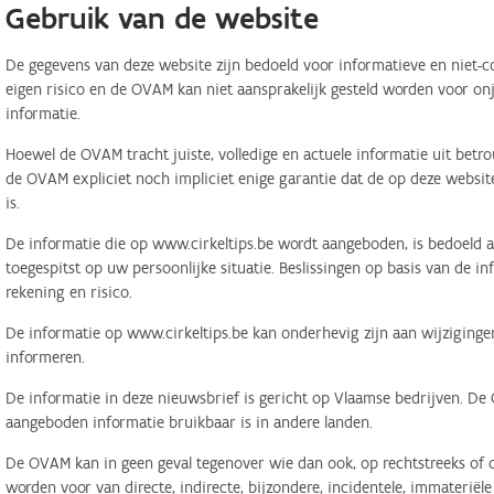
Gebruik van de website
De gegevens van deze website zijn bedoeld voor informatieve en niet-c
eigen risico en de OVAM kan niet aansprakelijk gesteld worden voor on
informatie.
Hoewel de OVAM tracht juiste, volledige en actuele informatie uit betr
de OVAM expliciet noch impliciet enige garantie dat de op deze website
is.
De informatie die op www.cirkeltips.be wordt aangeboden, is bedoeld al
toegespitst op uw persoonlijke situatie. Beslissingen op basis van de i
rekening en risico.
De informatie op www.cirkeltips.be kan onderhevig zijn aan wijziginge
informeren.
De informatie in deze nieuwsbrief is gericht op Vlaamse bedrijven. De
aangeboden informatie bruikbaar is in andere landen.
De OVAM kan in geen geval tegenover wie dan ook, op rechtstreeks of o
worden voor van directe, indirecte, bijzondere, incidentele, immaterië