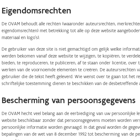
Eigendomsrechten
De OVAM behoudt alle rechten (waaronder auteursrechten, merkrechten,
eigendomsrechten) met betrekking tot alle op deze website aangeboden 
materiaal en logo's).
De gebruiker van deze site is niet gemachtigd om gelijk welke informa
werden bekomen vanaf deze website te wijzigen, te kopiëren, te verdele
bieden, te reproduceren, te publiceren, af te staan onder licentie, ove
werken van de voornoemde elementen te creëren. De auteursrechten van
gebruiker die de tekst heeft geleverd. Wie wenst over te gaan tot het r
schriftelijke toestemming dienen te beschikken van de desbetreffende 
Bescherming van persoonsgegevens
De OVAM hecht veel belang aan de eerbiediging van uw persoonlijke lev
website beschikbaar zonder dat persoonsgegevens moeten worden verstr
persoonlijke informatie worden gevraagd. In dat geval worden de geg
bepalingen van de wet van 8 december 1992 tot bescherming van de per