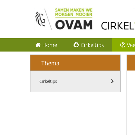
Home
Cirkeltips
Vee
Thema
Cirkeltips