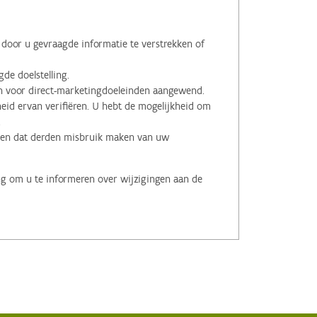
oor u gevraagde informatie te verstrekken of
de doelstelling.
voor direct-marketingdoeleinden aangewend.
id ervan verifiëren. U hebt de mogelijkheid om
.
men dat derden misbruik maken van uw
ng om u te informeren over wijzigingen aan de