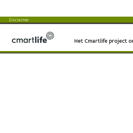
Disclaimer
Het Cmartlife project 