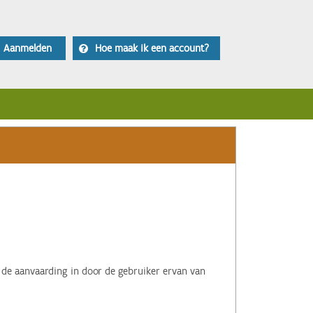
Aanmelden
Hoe maak ik een account?
 de aanvaarding in door de gebruiker ervan van