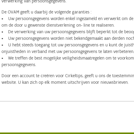
verwerking van persoonsgegevens.
De OVAM geeft u daarbij de volgende garanties :
• Uw persoonsgegevens worden enkel ingezameld en verwerkt om de d
om de door u gewenste dienstverlening on- line te realiseren.
• De verwerking van uw persoonsgegevens blijft beperkt tot de beoog
• Uw persoonsgegevens worden niet bekendgemaakt aan derden noch 
• U hebt steeds toegang tot uw persoonsgegevens en u kunt de juisthe
onjuistheden in verband met uw persoonsgegevens te laten verbeteren
• We treffen de best mogelijke veiligheidsmaatregelen om te voorko
persoonsgegevens.
Door een account te creëren voor Cirkeltips, geeft u ons de toestemmi
website. U kan zich op elk moment uitschrijven voor nieuwsbrieven.