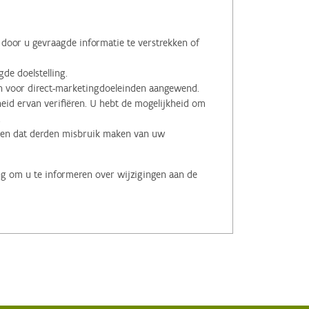
oor u gevraagde informatie te verstrekken of
de doelstelling.
voor direct-marketingdoeleinden aangewend.
id ervan verifiëren. U hebt de mogelijkheid om
.
men dat derden misbruik maken van uw
ng om u te informeren over wijzigingen aan de