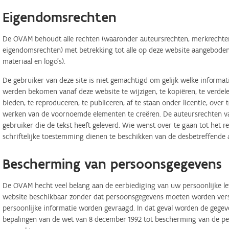
Eigendomsrechten
De OVAM behoudt alle rechten (waaronder auteursrechten, merkrechten,
eigendomsrechten) met betrekking tot alle op deze website aangeboden 
materiaal en logo's).
De gebruiker van deze site is niet gemachtigd om gelijk welke informa
werden bekomen vanaf deze website te wijzigen, te kopiëren, te verdele
bieden, te reproduceren, te publiceren, af te staan onder licentie, ove
werken van de voornoemde elementen te creëren. De auteursrechten van
gebruiker die de tekst heeft geleverd. Wie wenst over te gaan tot het r
schriftelijke toestemming dienen te beschikken van de desbetreffende 
Bescherming van persoonsgegevens
De OVAM hecht veel belang aan de eerbiediging van uw persoonlijke lev
website beschikbaar zonder dat persoonsgegevens moeten worden verstr
persoonlijke informatie worden gevraagd. In dat geval worden de geg
bepalingen van de wet van 8 december 1992 tot bescherming van de per