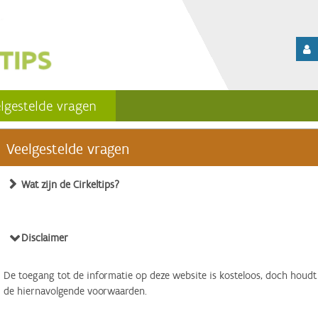
lgestelde vragen
Veelgestelde vragen
Wat zijn de Cirkeltips?
Disclaimer
De toegang tot de informatie op deze website is kosteloos, doch houdt
de hiernavolgende voorwaarden.