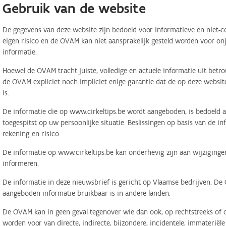
Gebruik van de website
De gegevens van deze website zijn bedoeld voor informatieve en niet-c
eigen risico en de OVAM kan niet aansprakelijk gesteld worden voor on
informatie.
Hoewel de OVAM tracht juiste, volledige en actuele informatie uit betr
de OVAM expliciet noch impliciet enige garantie dat de op deze website
is.
De informatie die op www.cirkeltips.be wordt aangeboden, is bedoeld al
toegespitst op uw persoonlijke situatie. Beslissingen op basis van de i
rekening en risico.
De informatie op www.cirkeltips.be kan onderhevig zijn aan wijziginge
informeren.
De informatie in deze nieuwsbrief is gericht op Vlaamse bedrijven. De
aangeboden informatie bruikbaar is in andere landen.
De OVAM kan in geen geval tegenover wie dan ook, op rechtstreeks of o
worden voor van directe, indirecte, bijzondere, incidentele, immaterië