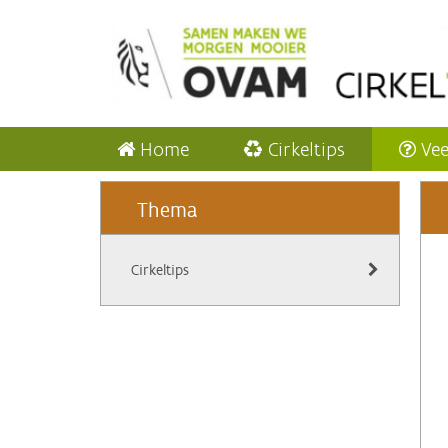
Home
Cirkeltips
Vee
Thema
Cirkeltips