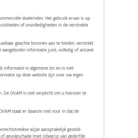
ommerciële doeleinden. Het gebruik ervan is op
juistheden of onvolledigheden in de verstrekte
ouwbaar geachte bronnen aan te bieden, verstrekt
 aangeboden informatie juist, volledig of actueel
s informatie in algemene zin en is niet
nformatie op deze website zijn voor uw eigen
n. De OVAM is niet verplicht om u hierover te
 OVAM staat er daarom niet voor in dat de
nrechtstreekse wijze aansprakelijk gesteld
le of gevolgschade (met inbegrip van gederfde