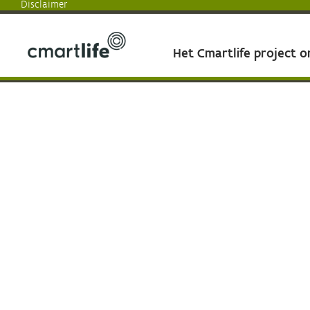
Disclaimer
Het Cmartlife project 