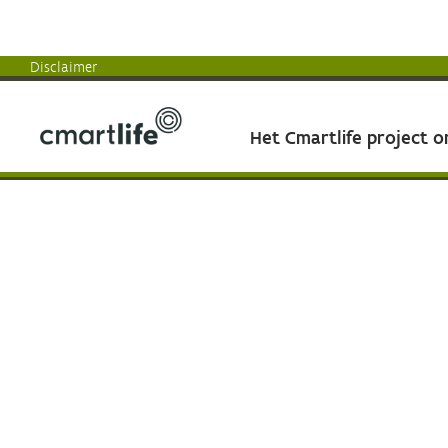
Disclaimer
Het Cmartlife project 