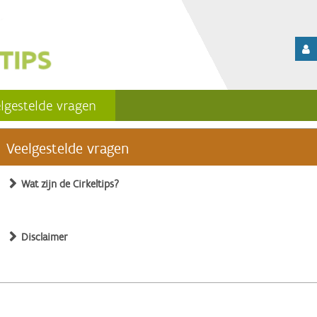
lgestelde vragen
Veelgestelde vragen
Wat zijn de Cirkeltips?
Disclaimer