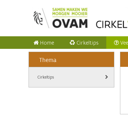
Home
Cirkeltips
Vee
Thema
Cirkeltips