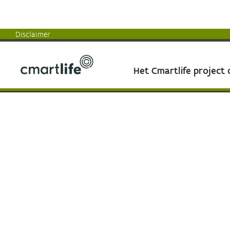
Disclaimer
Het Cmartlife project