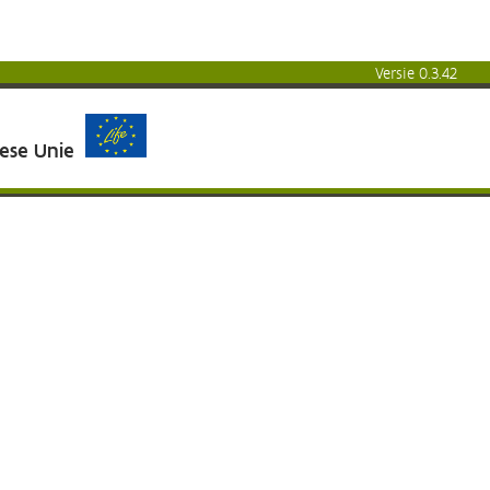
Versie 0.3.42
pese Unie