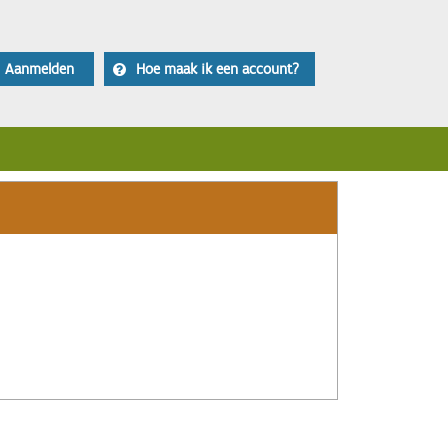
Aanmelden
Hoe maak ik een account?