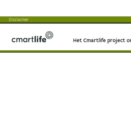
Disclaimer
Het Cmartlife project 