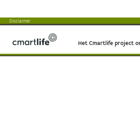
Disclaimer
Het Cmartlife project 