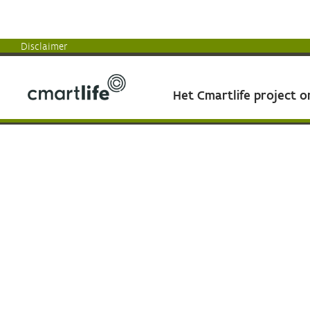
Disclaimer
Het Cmartlife project 