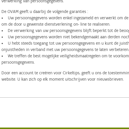
verwerking van persoonsgegevens.
De OVAM geeft u daarbij de volgende garanties :
• Uw persoonsgegevens worden enkel ingezameld en verwerkt om de d
om de door u gewenste dienstverlening on- line te realiseren.
• De verwerking van uw persoonsgegevens blijft beperkt tot de beoog
• Uw persoonsgegevens worden niet bekendgemaakt aan derden noch 
• U hebt steeds toegang tot uw persoonsgegevens en u kunt de juisthe
onjuistheden in verband met uw persoonsgegevens te laten verbeteren
• We treffen de best mogelijke veiligheidsmaatregelen om te voorko
persoonsgegevens.
Door een account te creëren voor Cirkeltips, geeft u ons de toestemmi
website. U kan zich op elk moment uitschrijven voor nieuwsbrieven.