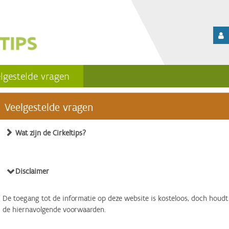
lgestelde vragen
Veelgestelde vragen
Wat zijn de Cirkeltips?
Disclaimer
De toegang tot de informatie op deze website is kosteloos, doch houdt
de hiernavolgende voorwaarden.