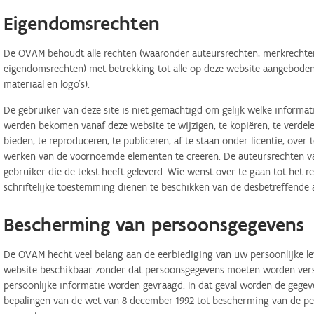
Eigendomsrechten
De OVAM behoudt alle rechten (waaronder auteursrechten, merkrechten,
eigendomsrechten) met betrekking tot alle op deze website aangeboden 
materiaal en logo's).
De gebruiker van deze site is niet gemachtigd om gelijk welke informa
werden bekomen vanaf deze website te wijzigen, te kopiëren, te verdele
bieden, te reproduceren, te publiceren, af te staan onder licentie, ove
werken van de voornoemde elementen te creëren. De auteursrechten van
gebruiker die de tekst heeft geleverd. Wie wenst over te gaan tot het r
schriftelijke toestemming dienen te beschikken van de desbetreffende 
Bescherming van persoonsgegevens
De OVAM hecht veel belang aan de eerbiediging van uw persoonlijke lev
website beschikbaar zonder dat persoonsgegevens moeten worden verstr
persoonlijke informatie worden gevraagd. In dat geval worden de geg
bepalingen van de wet van 8 december 1992 tot bescherming van de per