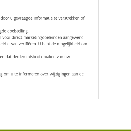
oor u gevraagde informatie te verstrekken of
de doelstelling.
voor direct-marketingdoeleinden aangewend.
id ervan verifiëren. U hebt de mogelijkheid om
.
men dat derden misbruik maken van uw
ng om u te informeren over wijzigingen aan de