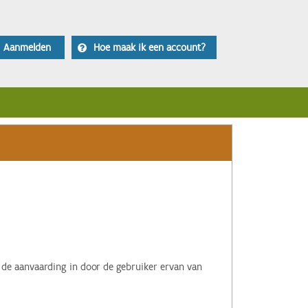
Aanmelden
Hoe maak ik een account?
 de aanvaarding in door de gebruiker ervan van