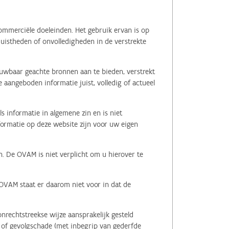
ommerciële doeleinden. Het gebruik ervan is op
juistheden of onvolledigheden in de verstrekte
ouwbaar geachte bronnen aan te bieden, verstrekt
 aangeboden informatie juist, volledig of actueel
s informatie in algemene zin en is niet
nformatie op deze website zijn voor uw eigen
n. De OVAM is niet verplicht om u hierover te
 OVAM staat er daarom niet voor in dat de
nrechtstreekse wijze aansprakelijk gesteld
le of gevolgschade (met inbegrip van gederfde