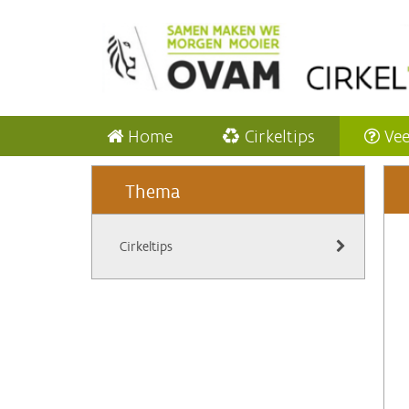
Home
Cirkeltips
Vee
Thema
Cirkeltips