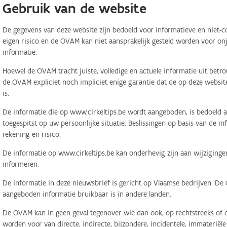
Gebruik van de website
De gegevens van deze website zijn bedoeld voor informatieve en niet-c
eigen risico en de OVAM kan niet aansprakelijk gesteld worden voor on
informatie.
Hoewel de OVAM tracht juiste, volledige en actuele informatie uit betr
de OVAM expliciet noch impliciet enige garantie dat de op deze website
is.
De informatie die op www.cirkeltips.be wordt aangeboden, is bedoeld al
toegespitst op uw persoonlijke situatie. Beslissingen op basis van de i
rekening en risico.
De informatie op www.cirkeltips.be kan onderhevig zijn aan wijziginge
informeren.
De informatie in deze nieuwsbrief is gericht op Vlaamse bedrijven. De
aangeboden informatie bruikbaar is in andere landen.
De OVAM kan in geen geval tegenover wie dan ook, op rechtstreeks of o
worden voor van directe, indirecte, bijzondere, incidentele, immaterië