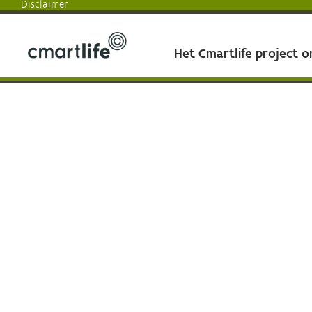
Disclaimer
Het Cmartlife project 