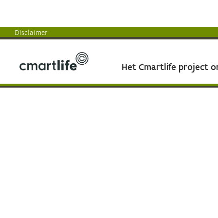
Disclaimer
Het Cmartlife project 