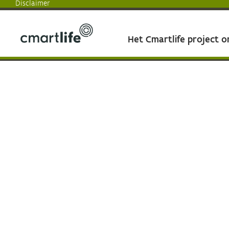
Disclaimer
Het Cmartlife project 