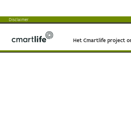
Disclaimer
Het Cmartlife project 