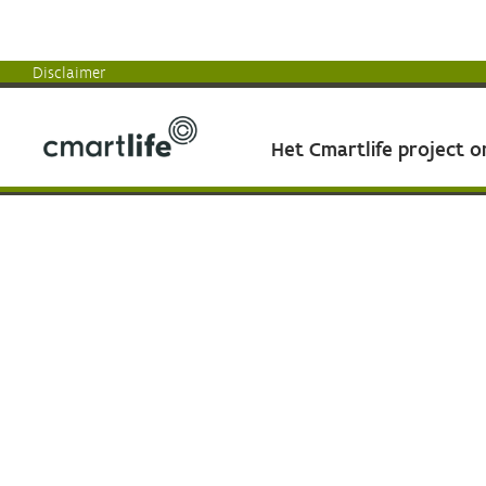
Disclaimer
Het Cmartlife project 