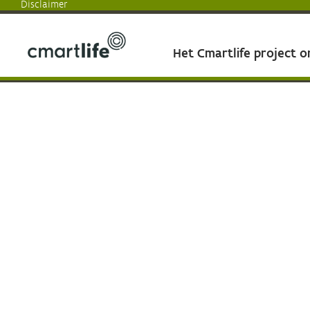
Disclaimer
Het Cmartlife project 