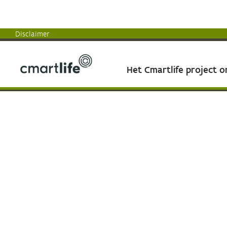
Disclaimer
Het Cmartlife project 