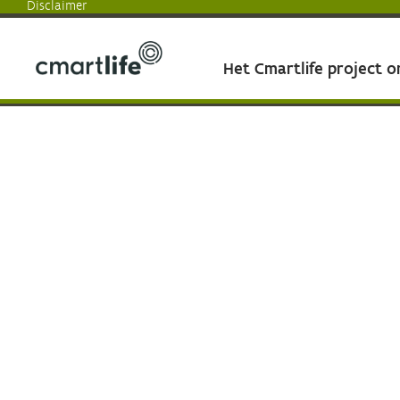
Disclaimer
Het Cmartlife project 