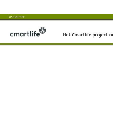
Disclaimer
Het Cmartlife project 