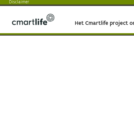
Disclaimer
Het Cmartlife project 