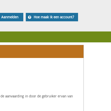
Aanmelden
Hoe maak ik een account?
 de aanvaarding in door de gebruiker ervan van