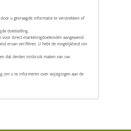
oor u gevraagde informatie te verstrekken of
de doelstelling.
voor direct-marketingdoeleinden aangewend.
id ervan verifiëren. U hebt de mogelijkheid om
.
men dat derden misbruik maken van uw
ng om u te informeren over wijzigingen aan de