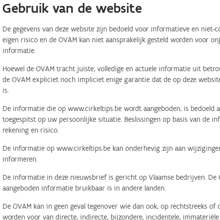
Gebruik van de website
De gegevens van deze website zijn bedoeld voor informatieve en niet-c
eigen risico en de OVAM kan niet aansprakelijk gesteld worden voor on
informatie.
Hoewel de OVAM tracht juiste, volledige en actuele informatie uit betr
de OVAM expliciet noch impliciet enige garantie dat de op deze website
is.
De informatie die op www.cirkeltips.be wordt aangeboden, is bedoeld al
toegespitst op uw persoonlijke situatie. Beslissingen op basis van de i
rekening en risico.
De informatie op www.cirkeltips.be kan onderhevig zijn aan wijziginge
informeren.
De informatie in deze nieuwsbrief is gericht op Vlaamse bedrijven. De
aangeboden informatie bruikbaar is in andere landen.
De OVAM kan in geen geval tegenover wie dan ook, op rechtstreeks of o
worden voor van directe, indirecte, bijzondere, incidentele, immaterië