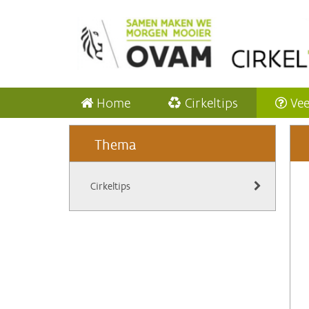
Home
Cirkeltips
Vee
Thema
Cirkeltips