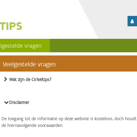
lgestelde vragen
Veelgestelde vragen
Wat zijn de Cirkeltips?
Disclaimer
De toegang tot de informatie op deze website is kosteloos, doch houdt
de hiernavolgende voorwaarden.