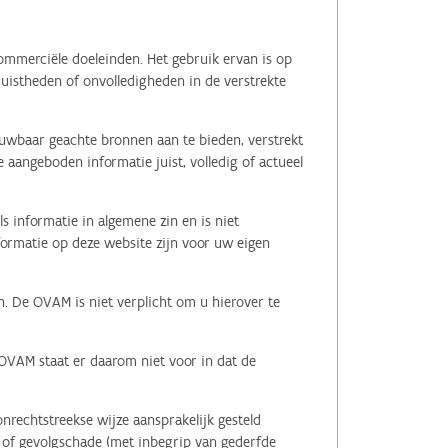
ommerciële doeleinden. Het gebruik ervan is op
juistheden of onvolledigheden in de verstrekte
ouwbaar geachte bronnen aan te bieden, verstrekt
 aangeboden informatie juist, volledig of actueel
s informatie in algemene zin en is niet
nformatie op deze website zijn voor uw eigen
n. De OVAM is niet verplicht om u hierover te
 OVAM staat er daarom niet voor in dat de
nrechtstreekse wijze aansprakelijk gesteld
le of gevolgschade (met inbegrip van gederfde