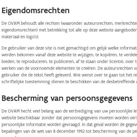
Eigendomsrechten
De OVAM behoudt alle rechten (waaronder auteursrechten, merkrechten,
eigendomsrechten) met betrekking tot alle op deze website aangeboden 
materiaal en logo's).
De gebruiker van deze site is niet gemachtigd om gelijk welke informa
werden bekomen vanaf deze website te wijzigen, te kopiëren, te verdele
bieden, te reproduceren, te publiceren, af te staan onder licentie, ove
werken van de voornoemde elementen te creëren. De auteursrechten van
gebruiker die de tekst heeft geleverd. Wie wenst over te gaan tot het r
schriftelijke toestemming dienen te beschikken van de desbetreffende 
Bescherming van persoonsgegevens
De OVAM hecht veel belang aan de eerbiediging van uw persoonlijke lev
website beschikbaar zonder dat persoonsgegevens moeten worden verstr
persoonlijke informatie worden gevraagd. In dat geval worden de geg
bepalingen van de wet van 8 december 1992 tot bescherming van de per