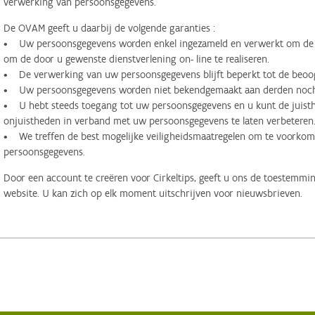
verwerking van persoonsgegevens.
De OVAM geeft u daarbij de volgende garanties :
• Uw persoonsgegevens worden enkel ingezameld en verwerkt om de d
om de door u gewenste dienstverlening on- line te realiseren.
• De verwerking van uw persoonsgegevens blijft beperkt tot de beoog
• Uw persoonsgegevens worden niet bekendgemaakt aan derden noch 
• U hebt steeds toegang tot uw persoonsgegevens en u kunt de juisthe
onjuistheden in verband met uw persoonsgegevens te laten verbeteren
• We treffen de best mogelijke veiligheidsmaatregelen om te voorko
persoonsgegevens.
Door een account te creëren voor Cirkeltips, geeft u ons de toestemmi
website. U kan zich op elk moment uitschrijven voor nieuwsbrieven.