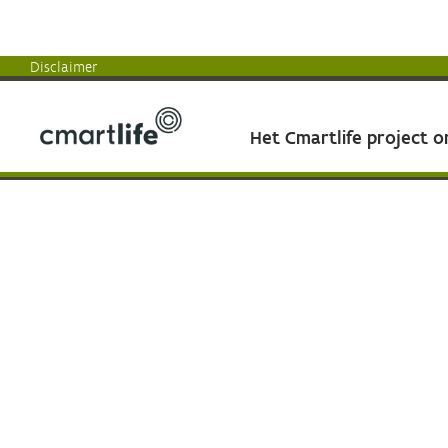
Disclaimer
Het Cmartlife project 