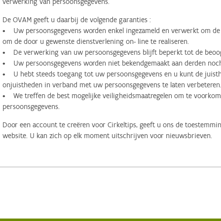
verwerking van persoonsgegevens.
De OVAM geeft u daarbij de volgende garanties :
• Uw persoonsgegevens worden enkel ingezameld en verwerkt om de d
om de door u gewenste dienstverlening on- line te realiseren.
• De verwerking van uw persoonsgegevens blijft beperkt tot de beoog
• Uw persoonsgegevens worden niet bekendgemaakt aan derden noch 
• U hebt steeds toegang tot uw persoonsgegevens en u kunt de juisthe
onjuistheden in verband met uw persoonsgegevens te laten verbeteren
• We treffen de best mogelijke veiligheidsmaatregelen om te voorko
persoonsgegevens.
Door een account te creëren voor Cirkeltips, geeft u ons de toestemmi
website. U kan zich op elk moment uitschrijven voor nieuwsbrieven.