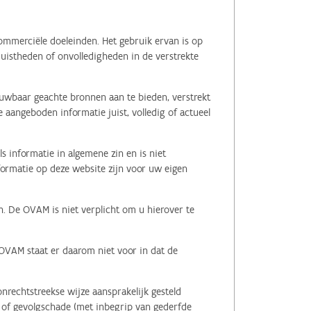
ommerciële doeleinden. Het gebruik ervan is op
juistheden of onvolledigheden in de verstrekte
ouwbaar geachte bronnen aan te bieden, verstrekt
 aangeboden informatie juist, volledig of actueel
s informatie in algemene zin en is niet
nformatie op deze website zijn voor uw eigen
n. De OVAM is niet verplicht om u hierover te
 OVAM staat er daarom niet voor in dat de
nrechtstreekse wijze aansprakelijk gesteld
le of gevolgschade (met inbegrip van gederfde