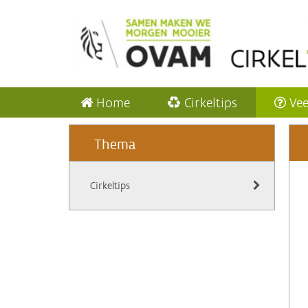
Home
Cirkeltips
Vee
Thema
Cirkeltips