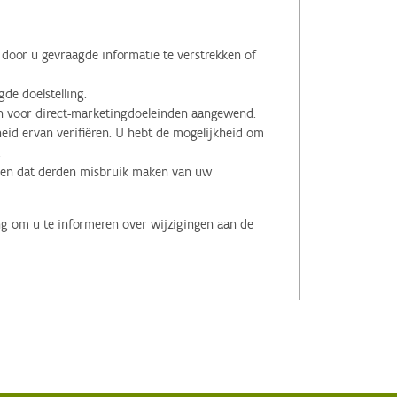
oor u gevraagde informatie te verstrekken of
de doelstelling.
voor direct-marketingdoeleinden aangewend.
id ervan verifiëren. U hebt de mogelijkheid om
.
men dat derden misbruik maken van uw
ng om u te informeren over wijzigingen aan de