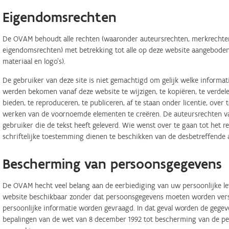
Eigendomsrechten
De OVAM behoudt alle rechten (waaronder auteursrechten, merkrechten,
eigendomsrechten) met betrekking tot alle op deze website aangeboden 
materiaal en logo's).
De gebruiker van deze site is niet gemachtigd om gelijk welke informa
werden bekomen vanaf deze website te wijzigen, te kopiëren, te verdele
bieden, te reproduceren, te publiceren, af te staan onder licentie, ove
werken van de voornoemde elementen te creëren. De auteursrechten van
gebruiker die de tekst heeft geleverd. Wie wenst over te gaan tot het r
schriftelijke toestemming dienen te beschikken van de desbetreffende 
Bescherming van persoonsgegevens
De OVAM hecht veel belang aan de eerbiediging van uw persoonlijke lev
website beschikbaar zonder dat persoonsgegevens moeten worden verstr
persoonlijke informatie worden gevraagd. In dat geval worden de geg
bepalingen van de wet van 8 december 1992 tot bescherming van de per