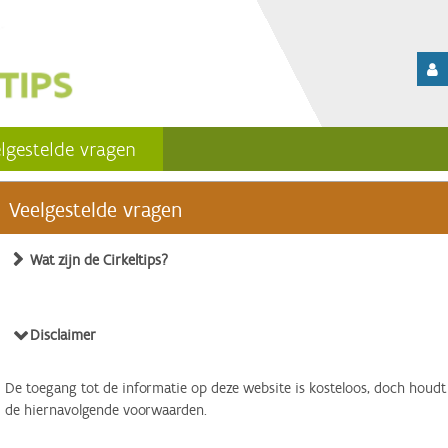
lgestelde vragen
Veelgestelde vragen
Wat zijn de Cirkeltips?
Disclaimer
De toegang tot de informatie op deze website is kosteloos, doch houdt
de hiernavolgende voorwaarden.