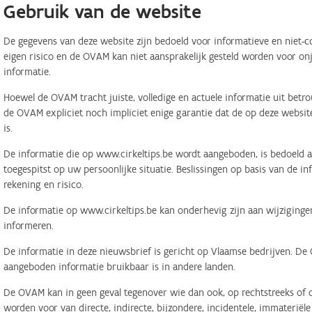
Gebruik van de website
De gegevens van deze website zijn bedoeld voor informatieve en niet-c
eigen risico en de OVAM kan niet aansprakelijk gesteld worden voor on
informatie.
Hoewel de OVAM tracht juiste, volledige en actuele informatie uit betr
de OVAM expliciet noch impliciet enige garantie dat de op deze website
is.
De informatie die op www.cirkeltips.be wordt aangeboden, is bedoeld al
toegespitst op uw persoonlijke situatie. Beslissingen op basis van de i
rekening en risico.
De informatie op www.cirkeltips.be kan onderhevig zijn aan wijziginge
informeren.
De informatie in deze nieuwsbrief is gericht op Vlaamse bedrijven. De
aangeboden informatie bruikbaar is in andere landen.
De OVAM kan in geen geval tegenover wie dan ook, op rechtstreeks of o
worden voor van directe, indirecte, bijzondere, incidentele, immaterië