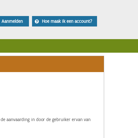
Aanmelden
Hoe maak ik een account?
 de aanvaarding in door de gebruiker ervan van