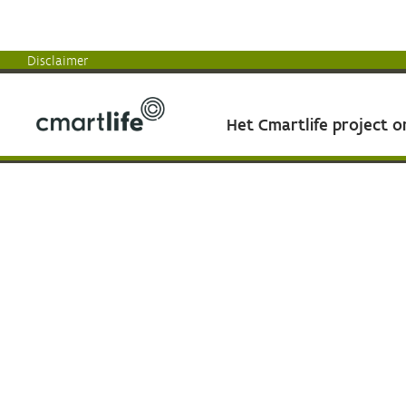
Disclaimer
Het Cmartlife project 