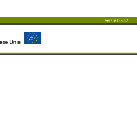
Versie 0.3.42
pese Unie