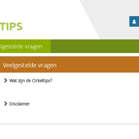
lgestelde vragen
Veelgestelde vragen
Wat zijn de Cirkeltips?
Disclaimer