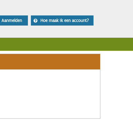
Aanmelden
Hoe maak ik een account?