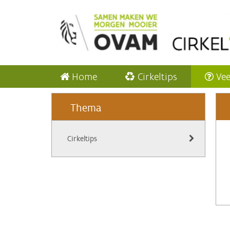
Home
Cirkeltips
Vee
Thema
Cirkeltips