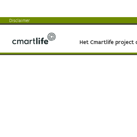
Disclaimer
Het Cmartlife project