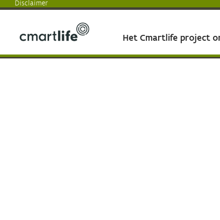
Disclaimer
Het Cmartlife project 