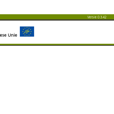
Versie 0.3.42
pese Unie