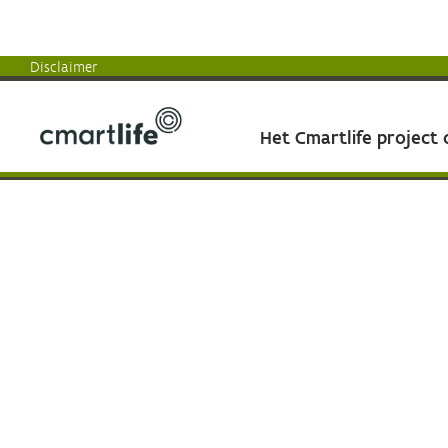
Disclaimer
Het Cmartlife project