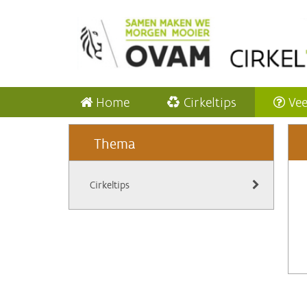
Home
Cirkeltips
Vee
Thema
Cirkeltips