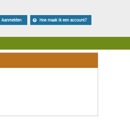
Aanmelden
Hoe maak ik een account?