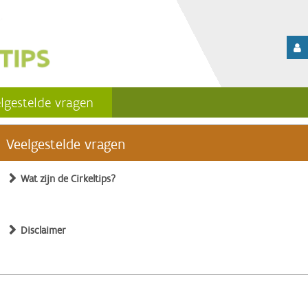
lgestelde vragen
Veelgestelde vragen
Wat zijn de Cirkeltips?
Disclaimer