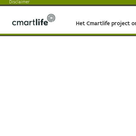
Disclaimer
Het Cmartlife project 