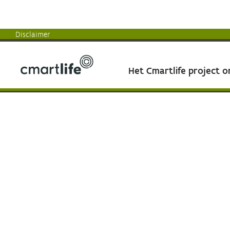
Disclaimer
Het Cmartlife project 