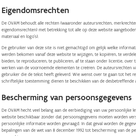
Eigendomsrechten
De OVAM behoudt alle rechten (waaronder auteursrechten, merkrechten,
eigendomsrechten) met betrekking tot alle op deze website aangeboden 
materiaal en logo's).
De gebruiker van deze site is niet gemachtigd om gelijk welke informa
werden bekomen vanaf deze website te wijzigen, te kopiëren, te verdele
bieden, te reproduceren, te publiceren, af te staan onder licentie, ove
werken van de voornoemde elementen te creëren. De auteursrechten van
gebruiker die de tekst heeft geleverd. Wie wenst over te gaan tot het r
schriftelijke toestemming dienen te beschikken van de desbetreffende 
Bescherming van persoonsgegevens
De OVAM hecht veel belang aan de eerbiediging van uw persoonlijke lev
website beschikbaar zonder dat persoonsgegevens moeten worden verstr
persoonlijke informatie worden gevraagd. In dat geval worden de geg
bepalingen van de wet van 8 december 1992 tot bescherming van de per