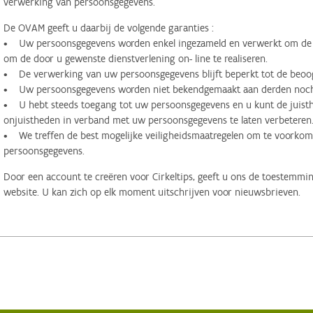
verwerking van persoonsgegevens.
De OVAM geeft u daarbij de volgende garanties :
• Uw persoonsgegevens worden enkel ingezameld en verwerkt om de d
om de door u gewenste dienstverlening on- line te realiseren.
• De verwerking van uw persoonsgegevens blijft beperkt tot de beoog
• Uw persoonsgegevens worden niet bekendgemaakt aan derden noch 
• U hebt steeds toegang tot uw persoonsgegevens en u kunt de juisthe
onjuistheden in verband met uw persoonsgegevens te laten verbeteren
• We treffen de best mogelijke veiligheidsmaatregelen om te voorko
persoonsgegevens.
Door een account te creëren voor Cirkeltips, geeft u ons de toestemmi
website. U kan zich op elk moment uitschrijven voor nieuwsbrieven.