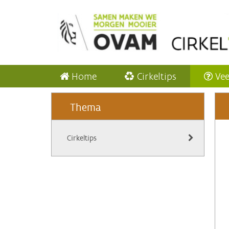
Home
Cirkeltips
Vee
Thema
Cirkeltips