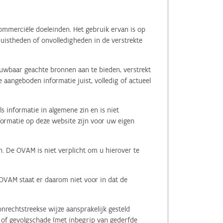
ommerciële doeleinden. Het gebruik ervan is op
juistheden of onvolledigheden in de verstrekte
ouwbaar geachte bronnen aan te bieden, verstrekt
 aangeboden informatie juist, volledig of actueel
s informatie in algemene zin en is niet
nformatie op deze website zijn voor uw eigen
n. De OVAM is niet verplicht om u hierover te
 OVAM staat er daarom niet voor in dat de
nrechtstreekse wijze aansprakelijk gesteld
le of gevolgschade (met inbegrip van gederfde