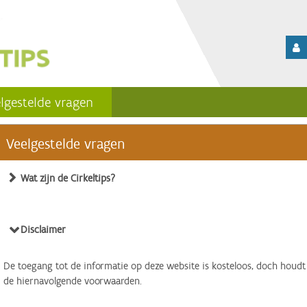
lgestelde vragen
Veelgestelde vragen
Wat zijn de Cirkeltips?
Disclaimer
De toegang tot de informatie op deze website is kosteloos, doch houdt
de hiernavolgende voorwaarden.