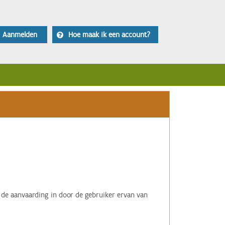
Aanmelden
Hoe maak ik een account?
 de aanvaarding in door de gebruiker ervan van