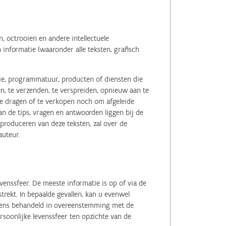
 octrooien en andere intellectuele
informatie (waaronder alle teksten, grafisch
tie, programmatuur, producten of diensten die
n, te verzenden, te verspreiden, opnieuw aan te
r te dragen of te verkopen noch om afgeleide
 de tips, vragen en antwoorden liggen bij de
eproduceren van deze teksten, zal over de
auteur.
enssfeer. De meeste informatie is op of via de
ekt. In bepaalde gevallen, kan u evenwel
evens behandeld in overeenstemming met de
soonlijke levenssfeer ten opzichte van de