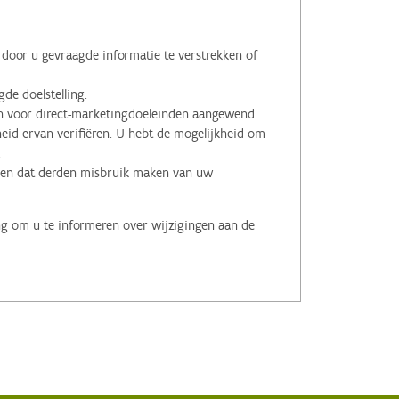
oor u gevraagde informatie te verstrekken of
de doelstelling.
voor direct-marketingdoeleinden aangewend.
id ervan verifiëren. U hebt de mogelijkheid om
.
men dat derden misbruik maken van uw
ng om u te informeren over wijzigingen aan de