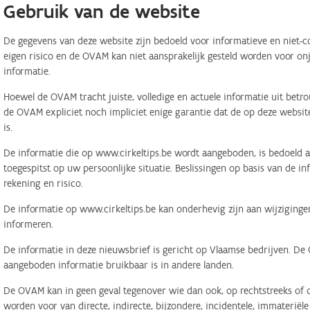
Gebruik van de website
De gegevens van deze website zijn bedoeld voor informatieve en niet-c
eigen risico en de OVAM kan niet aansprakelijk gesteld worden voor on
informatie.
Hoewel de OVAM tracht juiste, volledige en actuele informatie uit betr
de OVAM expliciet noch impliciet enige garantie dat de op deze website
is.
De informatie die op www.cirkeltips.be wordt aangeboden, is bedoeld al
toegespitst op uw persoonlijke situatie. Beslissingen op basis van de i
rekening en risico.
De informatie op www.cirkeltips.be kan onderhevig zijn aan wijziginge
informeren.
De informatie in deze nieuwsbrief is gericht op Vlaamse bedrijven. De
aangeboden informatie bruikbaar is in andere landen.
De OVAM kan in geen geval tegenover wie dan ook, op rechtstreeks of o
worden voor van directe, indirecte, bijzondere, incidentele, immaterië