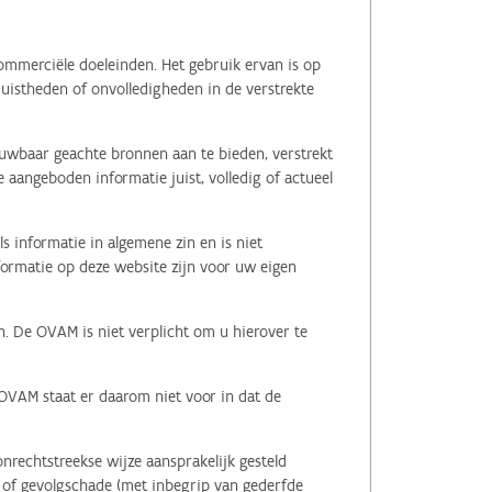
ommerciële doeleinden. Het gebruik ervan is op
juistheden of onvolledigheden in de verstrekte
ouwbaar geachte bronnen aan te bieden, verstrekt
 aangeboden informatie juist, volledig of actueel
s informatie in algemene zin en is niet
nformatie op deze website zijn voor uw eigen
n. De OVAM is niet verplicht om u hierover te
 OVAM staat er daarom niet voor in dat de
nrechtstreekse wijze aansprakelijk gesteld
le of gevolgschade (met inbegrip van gederfde