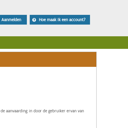
Aanmelden
Hoe maak ik een account?
 de aanvaarding in door de gebruiker ervan van