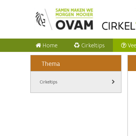
Home
Cirkeltips
Vee
Thema
Cirkeltips