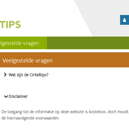
lgestelde vragen
Veelgestelde vragen
Wat zijn de Cirkeltips?
Disclaimer
De toegang tot de informatie op deze website is kosteloos, doch houdt
de hiernavolgende voorwaarden.