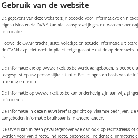
Gebruik van de website
De gegevens van deze website zijn bedoeld voor informatieve en niet-c
eigen risico en de OVAM kan niet aansprakelijk gesteld worden voor on
informatie.
Hoewel de OVAM tracht juiste, volledige en actuele informatie uit betr
de OVAM expliciet noch impliciet enige garantie dat de op deze website
is.
De informatie die op www.cirkeltips.be wordt aangeboden, is bedoeld al
toegespitst op uw persoonlijke situatie. Beslissingen op basis van de i
rekening en risico.
De informatie op www.cirkeltips.be kan onderhevig zijn aan wijziginge
informeren.
De informatie in deze nieuwsbrief is gericht op Vlaamse bedrijven. De
aangeboden informatie bruikbaar is in andere landen.
De OVAM kan in geen geval tegenover wie dan ook, op rechtstreeks of o
worden voor van directe, indirecte, bijzondere, incidentele, immaterië