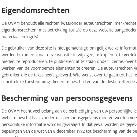
Eigendomsrechten
De OVAM behoudt alle rechten (waaronder auteursrechten, merkrechten,
eigendomsrechten) met betrekking tot alle op deze website aangeboden 
materiaal en logo's).
De gebruiker van deze site is niet gemachtigd om gelijk welke informa
werden bekomen vanaf deze website te wijzigen, te kopiëren, te verdele
bieden, te reproduceren, te publiceren, af te staan onder licentie, ove
werken van de voornoemde elementen te creëren. De auteursrechten van
gebruiker die de tekst heeft geleverd. Wie wenst over te gaan tot het r
schriftelijke toestemming dienen te beschikken van de desbetreffende 
Bescherming van persoonsgegevens
De OVAM hecht veel belang aan de eerbiediging van uw persoonlijke lev
website beschikbaar zonder dat persoonsgegevens moeten worden verstr
persoonlijke informatie worden gevraagd. In dat geval worden de geg
bepalingen van de wet van 8 december 1992 tot bescherming van de per