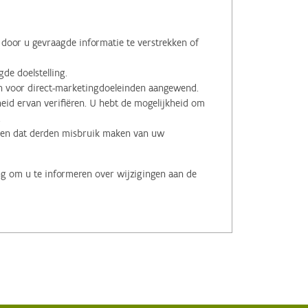
oor u gevraagde informatie te verstrekken of
de doelstelling.
voor direct-marketingdoeleinden aangewend.
id ervan verifiëren. U hebt de mogelijkheid om
.
men dat derden misbruik maken van uw
ng om u te informeren over wijzigingen aan de