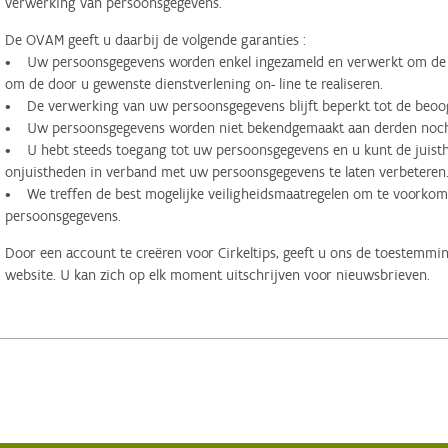
verwerking van persoonsgegevens.
De OVAM geeft u daarbij de volgende garanties :
• Uw persoonsgegevens worden enkel ingezameld en verwerkt om de d
om de door u gewenste dienstverlening on- line te realiseren.
• De verwerking van uw persoonsgegevens blijft beperkt tot de beoog
• Uw persoonsgegevens worden niet bekendgemaakt aan derden noch 
• U hebt steeds toegang tot uw persoonsgegevens en u kunt de juisthe
onjuistheden in verband met uw persoonsgegevens te laten verbeteren
• We treffen de best mogelijke veiligheidsmaatregelen om te voorko
persoonsgegevens.
Door een account te creëren voor Cirkeltips, geeft u ons de toestemmi
website. U kan zich op elk moment uitschrijven voor nieuwsbrieven.