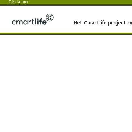
Disclaimer
Het Cmartlife project 