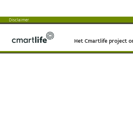
Disclaimer
Het Cmartlife project 