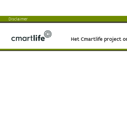
Disclaimer
Het Cmartlife project 