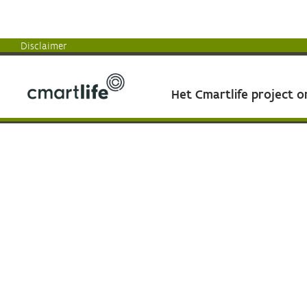
Disclaimer
Het Cmartlife project 