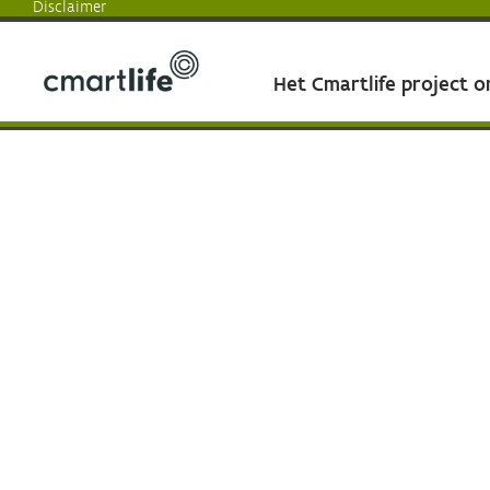
Disclaimer
Het Cmartlife project 