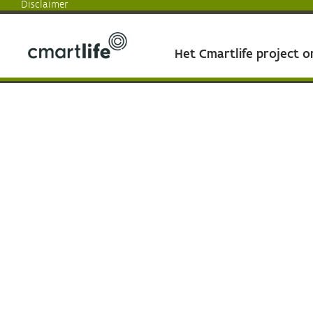
Disclaimer
Het Cmartlife project 