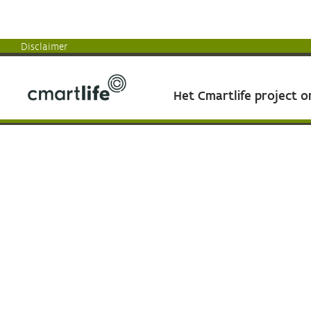
Disclaimer
Het Cmartlife project 