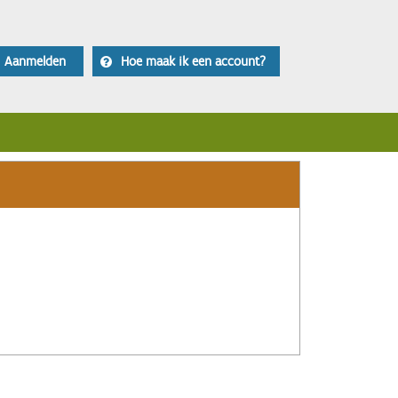
Aanmelden
Hoe maak ik een account?