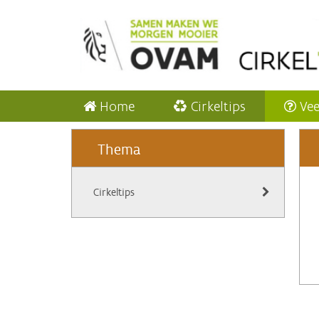
Home
Cirkeltips
Vee
Thema
Cirkeltips