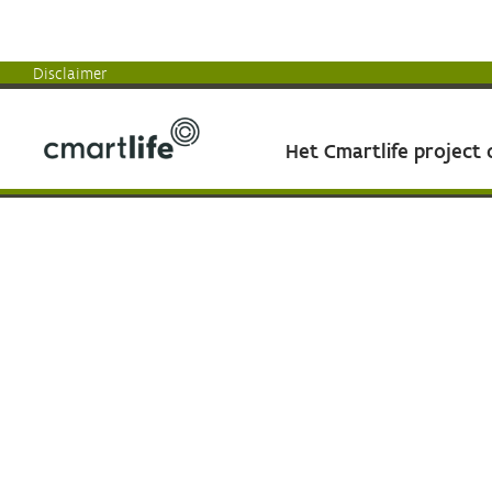
Disclaimer
Het Cmartlife project