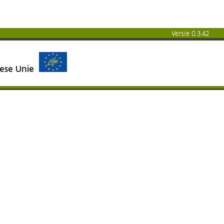
Versie 0.3.42
pese Unie