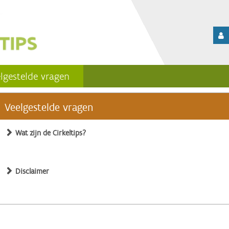
lgestelde vragen
Veelgestelde vragen
Wat zijn de Cirkeltips?
Disclaimer